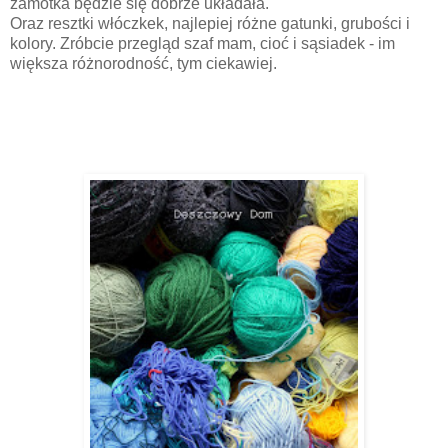
zamotka będzie się dobrze układała.
Oraz resztki włóczkek, najlepiej różne gatunki, grubości i
kolory. Zróbcie przegląd szaf mam, cioć i sąsiadek - im
większa różnorodność, tym ciekawiej.