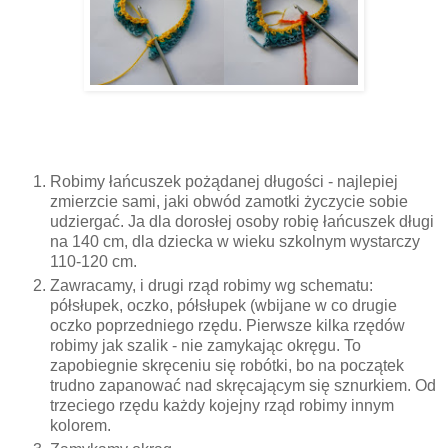
Robimy łańcuszek pożądanej długości - najlepiej
zmierzcie sami, jaki obwód zamotki życzycie sobie
udziergać. Ja dla dorosłej osoby robię łańcuszek długi
na 140 cm, dla dziecka w wieku szkolnym wystarczy
110-120 cm.
Zawracamy, i drugi rząd robimy wg schematu:
półsłupek, oczko, półsłupek (wbijane w co drugie
oczko poprzedniego rzędu. Pierwsze kilka rzędów
robimy jak szalik - nie zamykając okręgu. To
zapobiegnie skręceniu się robótki, bo na początek
trudno zapanować nad skręcającym się sznurkiem. Od
trzeciego rzędu każdy kojejny rząd robimy innym
kolorem.