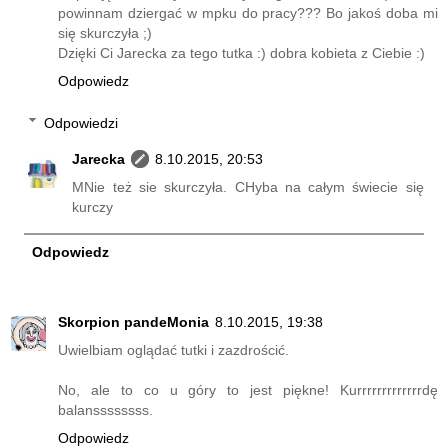
powinnam dziergać w mpku do pracy??? Bo jakoś doba mi
się skurczyła ;)
Dzięki Ci Jarecka za tego tutka :) dobra kobieta z Ciebie :)
Odpowiedz
Odpowiedzi
Jarecka
8.10.2015, 20:53
MNie też sie skurczyła. CHyba na całym świecie się
kurczy
Odpowiedz
Skorpion pandeMonia
8.10.2015, 19:38
Uwielbiam oglądać tutki i zazdrościć.
No, ale to co u góry to jest piękne! Kurrrrrrrrrrrrrdę
balanssssssss.
Odpowiedz