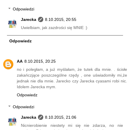
Odpowiedzi
Jarecka
8.10.2015, 20:55
Uwielbiam, jak zazdrości się MNIE :)
Odpowiedz
AA
8.10.2015, 20:25
no i poległam, a już myślałam, że tutek dla mnie. . ścisłe
zakańczjące poszczególne rzędy , one uświadomiły mi,że
jednak nie dla mnie. Jarecko czy Jarecka cyasami robi nic.
Idolem Jarecka mym.
Odpowiedz
Odpowiedzi
Jarecka
8.10.2015, 21:06
Nicnierobienie niestety mi się nie zdarza, no nie