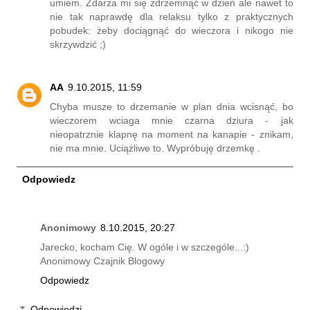
umiem. Zdarza mi się zdrzemnąć w dzień ale nawet to
nie tak naprawdę dla relaksu tylko z praktycznych
pobudek: żeby dociągnąć do wieczora i nikogo nie
skrzywdzić ;)
AA
9.10.2015, 11:59
Chyba musze to drzemanie w plan dnia wcisnąć, bo
wieczorem wciaga mnie czarna dziura - jak
nieopatrznie klapnę na moment na kanapie - znikam,
nie ma mnie. Uciążliwe to. Wypróbuję drzemkę .
Odpowiedz
Anonimowy
8.10.2015, 20:27
Jarecko, kocham Cię. W ogóle i w szczególe...:)
Anonimowy Czajnik Blogowy
Odpowiedz
Odpowiedzi