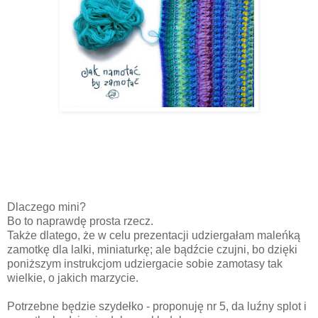
Dlaczego mini?
Bo to naprawdę prosta rzecz.
Także dlatego, że w celu prezentacji udziergałam maleńką
zamotkę dla lalki, miniaturkę; ale bądźcie czujni, bo dzięki
poniższym instrukcjom udziergacie sobie zamotasy tak
wielkie, o jakich marzycie.
Potrzebne będzie szydełko - proponuję nr 5, da luźny splot i