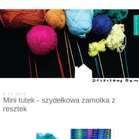
8.10.2015
Mini tutek - szydełkowa zamotka z
resztek