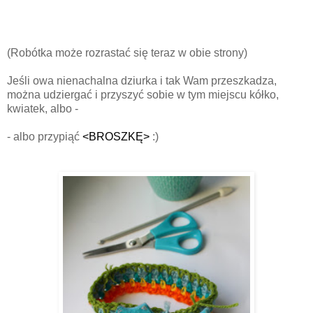
(Robótka może rozrastać się teraz w obie strony)
Jeśli owa nienachalna dziurka i tak Wam przeszkadza,
można udziergać i przyszyć sobie w tym miejscu kółko,
kwiatek, albo -
- albo przypiąć
<BROSZKĘ>
:)