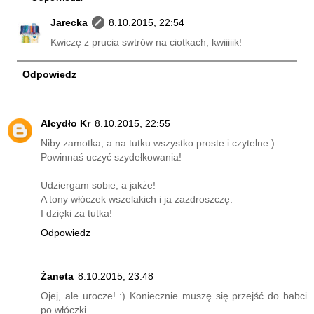
Jarecka
8.10.2015, 22:54
Kwiczę z prucia swtrów na ciotkach, kwiiiiik!
Odpowiedz
Alcydło Kr
8.10.2015, 22:55
Niby zamotka, a na tutku wszystko proste i czytelne:)
Powinnaś uczyć szydełkowania!
Udziergam sobie, a jakże!
A tony włóczek wszelakich i ja zazdroszczę.
I dzięki za tutka!
Odpowiedz
Żaneta
8.10.2015, 23:48
Ojej, ale urocze! :) Koniecznie muszę się przejść do babci
po włóczki.