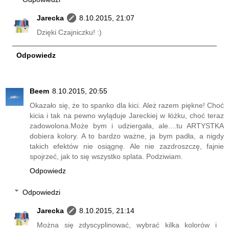
Jarecka
8.10.2015, 21:07
Dzięki Czajniczku! :)
Odpowiedz
Beem
8.10.2015, 20:55
Okazało się, że to spanko dla kici. Ależ razem piękne! Choć
kicia i tak na pewno wyląduje Jareckiej w łóżku, choć teraz
zadowolona.Może bym i udziergała, ale....tu ARTYSTKA
dobiera kolory. A to bardzo ważne, ja bym padła, a nigdy
takich efektów nie osiągnę. Ale nie zazdroszczę, fajnie
spojrzeć, jak to się wszystko splata. Podziwiam.
Odpowiedz
Odpowiedzi
Jarecka
8.10.2015, 21:14
Można się zdyscyplinować, wybrać kilka kolorów i