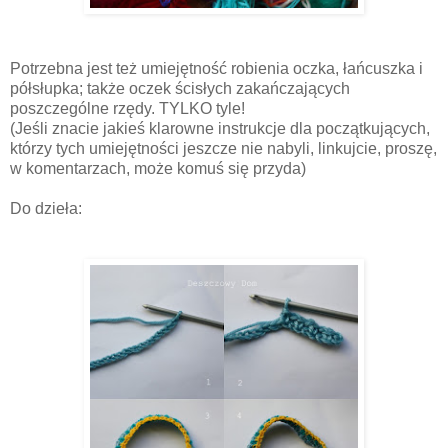
Potrzebna jest też umiejętność robienia oczka, łańcuszka i
półsłupka; także oczek ścisłych zakańczających
poszczególne rzędy. TYLKO tyle!
(Jeśli znacie jakieś klarowne instrukcje dla początkujących,
którzy tych umiejętności jeszcze nie nabyli, linkujcie, proszę,
w komentarzach, może komuś się przyda)
Do dzieła: