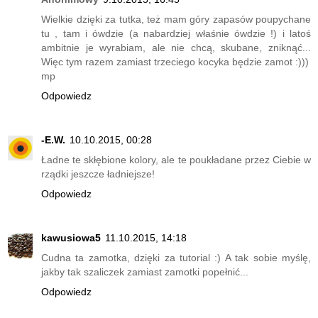
Wielkie dzięki za tutka, też mam góry zapasów poupychane
tu , tam i ówdzie (a nabardziej właśnie ówdzie !) i latoś
ambitnie je wyrabiam, ale nie chcą, skubane, zniknąć...
Więc tym razem zamiast trzeciego kocyka będzie zamot :)))
mp
Odpowiedz
-E.W.
10.10.2015, 00:28
Ładne te skłębione kolory, ale te poukładane przez Ciebie w
rządki jeszcze ładniejsze!
Odpowiedz
kawusiowa5
11.10.2015, 14:18
Cudna ta zamotka, dzięki za tutorial :) A tak sobie myślę,
jakby tak szaliczek zamiast zamotki popełnić...
Odpowiedz