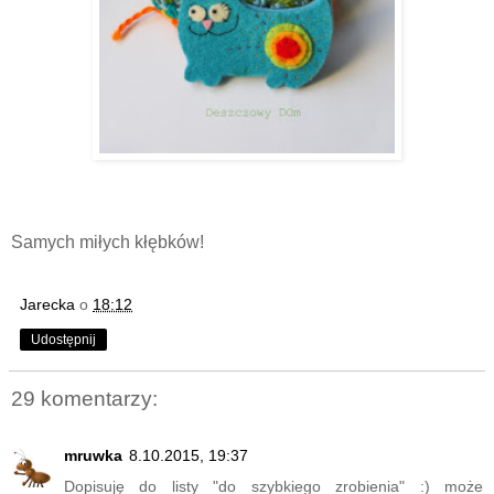
Samych miłych kłębków!
Jarecka
o
18:12
Udostępnij
29 komentarzy:
mruwka
8.10.2015, 19:37
Dopisuję do listy "do szybkiego zrobienia" :) może