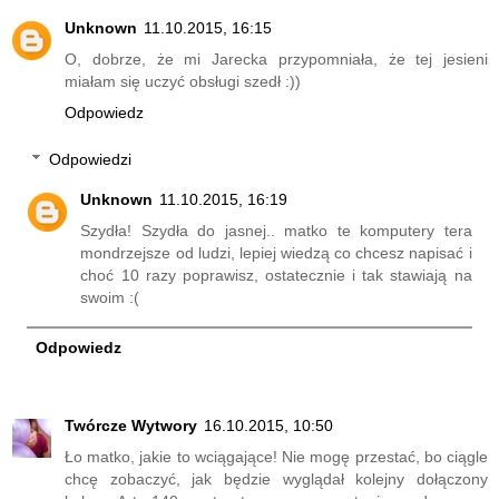
Unknown
11.10.2015, 16:15
O, dobrze, że mi Jarecka przypomniała, że tej jesieni
miałam się uczyć obsługi szedł :))
Odpowiedz
Odpowiedzi
Unknown
11.10.2015, 16:19
Szydła! Szydła do jasnej.. matko te komputery tera
mondrzejsze od ludzi, lepiej wiedzą co chcesz napisać i
choć 10 razy poprawisz, ostatecznie i tak stawiają na
swoim :(
Odpowiedz
Twórcze Wytwory
16.10.2015, 10:50
Ło matko, jakie to wciągające! Nie mogę przestać, bo ciągle
chcę zobaczyć, jak będzie wyglądał kolejny dołączony