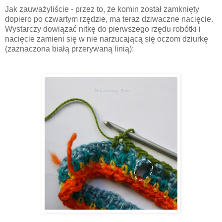
Jak zauważyliście - przez to, że komin został zamknięty
dopiero po czwartym rzędzie, ma teraz dziwaczne nacięcie.
Wystarczy dowiązać nitkę do pierwszego rzędu robótki i
nacięcie zamieni się w nie narzucającą się oczom dziurkę
(zaznaczona białą przerywaną linią):